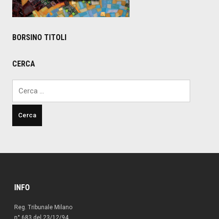
BORSINO TITOLI
CERCA
Ricerca
per:
INFO
Reg. Tribunale Milano
n° 683 del 23/12/94