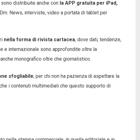
 sono distribuite anche con
la APP gratuita per iPad,
Dm. News, interviste, video a portata di tablet per
ri
nella forma di rivista cartacea
, dove dati, tendenze,
 e internazionale sono approfondite oltre la
anche monografico oltre che giornalistico.
ione sfogliabile
, per chi non ha pazienza di aspettare la
nche i contenuti multimediali che questo supporto di
o nella stampa commerciale, in quella editoriale e in