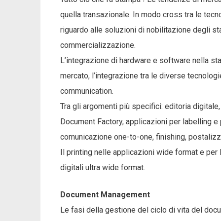
quella transazionale. In modo cross tra le tecno
riguardo alle soluzioni di nobilitazione degli s
commercializzazione.
L’integrazione di hardware e software nella stam
mercato, l’integrazione tra le diverse tecnolog
communication.
Tra gli argomenti più specifici: editoria digital
Document Factory, applicazioni per labelling e 
comunicazione one-to-one, finishing, postaliz
Il printing nelle applicazioni wide format e per 
digitali ultra wide format.
Document Management
Le fasi della gestione del ciclo di vita del do