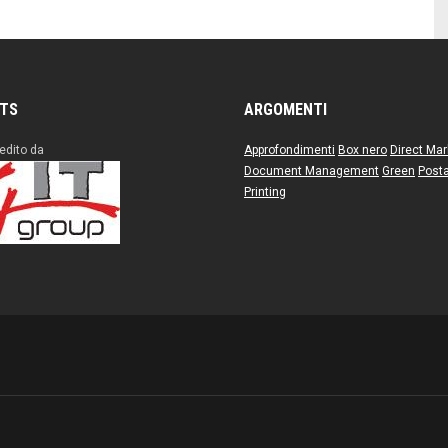
ITS
ARGOMENTI
edito da
Approfondimenti
Box nero
Direct Mar
Document Management
Green
Posta
Printing