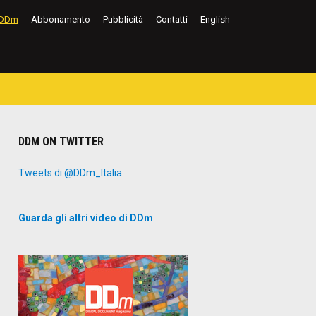
DDm
Abbonamento
Pubblicità
Contatti
English
DDM ON TWITTER
Tweets di @DDm_Italia
Guarda gli altri video di DDm