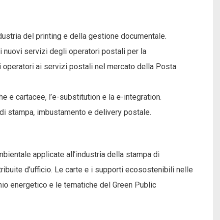
ndustria del printing e della gestione documentale.
 nuovi servizi degli operatori postali per la
 operatori ai servizi postali nel mercato della Posta
 e cartacee, l’e-substitution e la e-integration.
 di stampa, imbustamento e delivery postale.
ientale applicate all’industria della stampa di
buite d’ufficio. Le carte e i supporti ecosostenibili nelle
armio energetico e le tematiche del Green Public