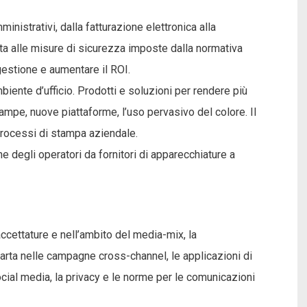
nistrativi, dalla fatturazione elettronica alla
ata alle misure di sicurezza imposte dalla normativa
 gestione e aumentare il ROI.
iente d’ufficio. Prodotti e soluzioni per rendere più
tampe, nuove piattaforme, l’uso pervasivo del colore. Il
processi di stampa aziendale.
one degli operatori da fornitori di apparecchiature a
ccettature e nell’ambito del media-mix, la
a carta nelle campagne cross-channel, le applicazioni di
cial media, la privacy e le norme per le comunicazioni