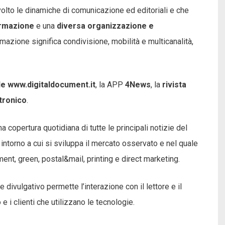
olto le dinamiche di comunicazione ed editoriali e che
ormazione
e una
diversa organizzazione e
mazione significa condivisione, mobilità e multicanalità,
ale www.digitaldocument.it
, la APP
4News
, la
rivista
tronico
.
copertura quotidiana di tutte le principali notizie del
 intorno a cui si sviluppa il mercato osservato e nel quale
nt, green, postal&mail, printing e direct marketing.
 divulgativo permette l’interazione con il lettore e il
 i clienti che utilizzano le tecnologie.