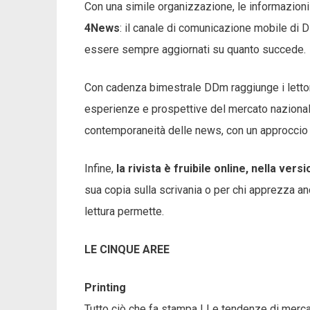
Con una simile organizzazione, le informazioni
4News
: il canale di comunicazione mobile di D
essere sempre aggiornati su quanto succede.
Con cadenza bimestrale DDm raggiunge i letto
esperienze e prospettive del mercato nazionale
contemporaneità delle news, con un approccio 
Infine,
la rivista è fruibile online, nella vers
sua copia sulla scrivania o per chi apprezza a
lettura permette.
LE CINQUE AREE
Printing
Tutto ciò che fa stampa ! Le tendenze di mercat