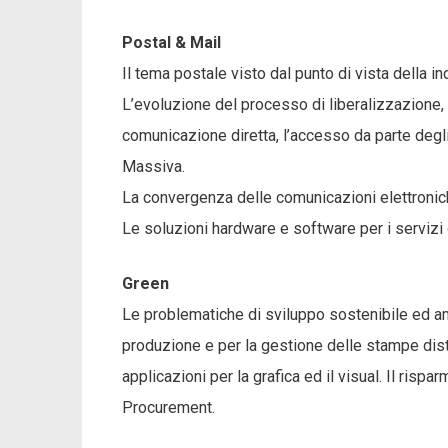
Postal & Mail
Il tema postale visto dal punto di vista della i
L’evoluzione del processo di liberalizzazione, i
comunicazione diretta, l’accesso da parte degli
Massiva.
La convergenza delle comunicazioni elettroniche
Le soluzioni hardware e software per i servizi
Green
Le problematiche di sviluppo sostenibile ed amb
produzione e per la gestione delle stampe distri
applicazioni per la grafica ed il visual. Il risp
Procurement.