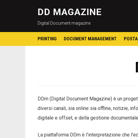
DD MAGAZINE
Digital Document magazine
PRINTING
DOCUMENT MANAGEMENT
POSTA
DDm (Digital Document Magazine) è un progetto
diversi canali, sia online sia offline, notizie, 
digitale e offset, e della gestione documentale
La piattaforma DDm è l’interpretazione che l’ed