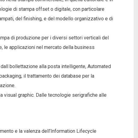
logie di stampa offset o digitale, con particolare
tampati, del finishing, e del modello organizzativo e di
pa di produzione per i diversi settori verticali del
ie, le applicazioni nel mercato della business
e, dall bollettazione alla posta intelligente, Automated
packaging, il trattamento dei database per la
zazione.
la visual graphic. Dalle tecnologie serigrafiche alle
cumento e la valenza dell’Information Lifecycle