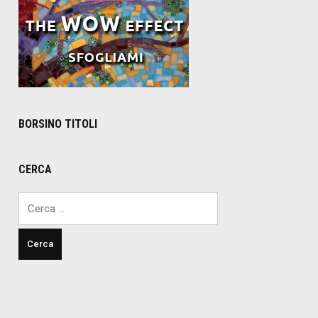
BORSINO TITOLI
CERCA
Ricerca
per: