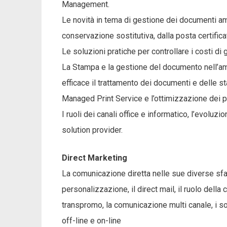
Management.
Le novità in tema di gestione dei documenti ammi
conservazione sostitutiva, dalla posta certific
Le soluzioni pratiche per controllare i costi di
La Stampa e la gestione del documento nell’amb
efficace il trattamento dei documenti e delle s
Managed Print Service e l’ottimizzazione dei 
I ruoli dei canali office e informatico, l’evoluzi
solution provider.
Direct Marketing
La comunicazione diretta nelle sue diverse sfa
personalizzazione, il direct mail, il ruolo dell
transpromo, la comunicazione multi canale, i so
off-line e on-line