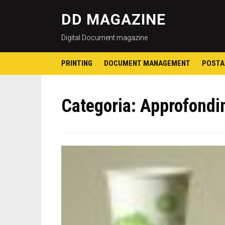
DD MAGAZINE
Digital Document magazine
PRINTING
DOCUMENT MANAGEMENT
POSTA
Categoria:
Approfondi