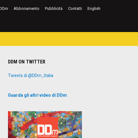
DDm
Abbonamento
Pubblicità
Contatti
English
DDM ON TWITTER
Tweets di @DDm_Italia
Guarda gli altri video di DDm