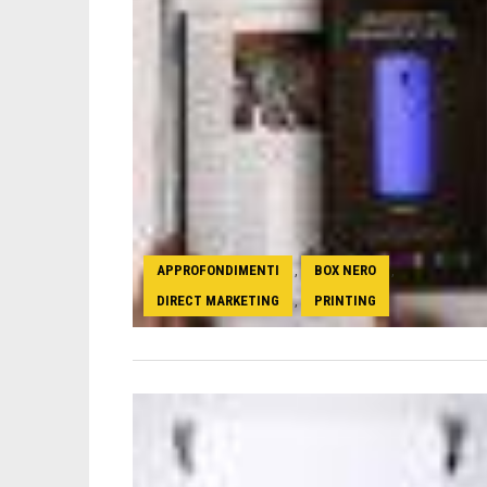
APPROFONDIMENTI
BOX NERO
,
,
DIRECT MARKETING
PRINTING
,