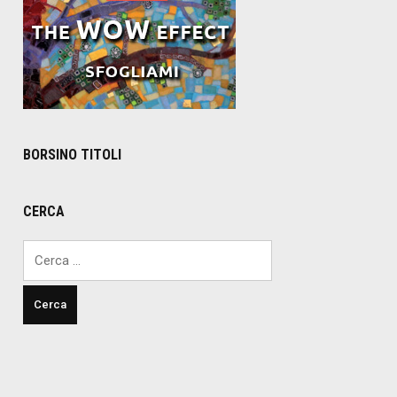
BORSINO TITOLI
CERCA
Ricerca
per: