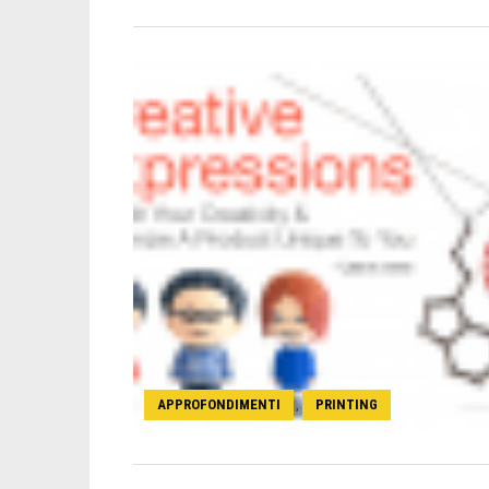
APPROFONDIMENTI
PRINTING
,