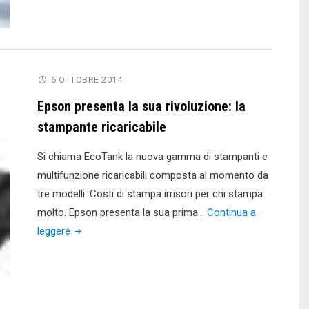
6 OTTOBRE 2014
Epson presenta la sua rivoluzione: la
stampante ricaricabile
Si chiama EcoTank la nuova gamma di stampanti e
multifunzione ricaricabili composta al momento da
tre modelli. Costi di stampa irrisori per chi stampa
molto. Epson presenta la sua prima…
Continua a
"Epson
leggere
presenta
la
sua
rivoluzione: