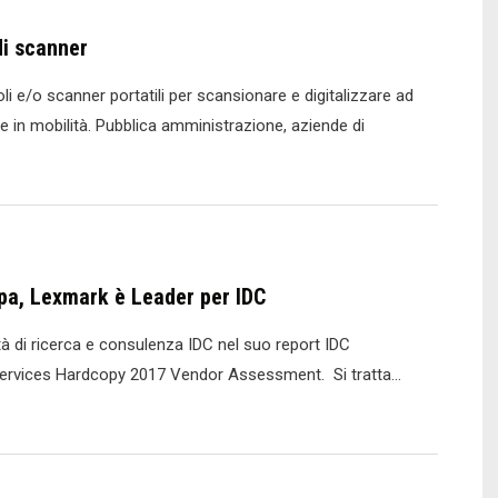
Cybersecurity
di scanner
Summit"
li e/o scanner portatili per scansionare e digitalizzare ad
e in mobilità. Pubblica amministrazione, aziende di
mpa, Lexmark è Leader per IDC
età di ricerca e consulenza IDC nel suo report IDC
Services Hardcopy 2017 Vendor Assessment. Si tratta…