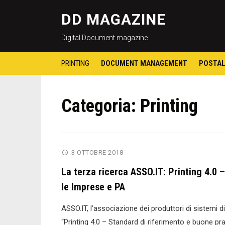
DD MAGAZINE
Digital Document magazine
PRINTING
DOCUMENT MANAGEMENT
POSTAL
Categoria:
Printing
3 OTTOBRE 2018
La terza ricerca ASSO.IT: Printing 4.0 
le Imprese e PA
ASSO.IT, l’associazione dei produttori di sistemi
“Printing 4.0 – Standard di riferimento e buone pr