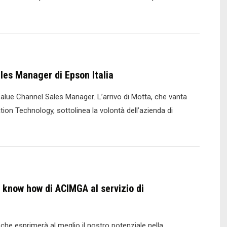
les Manager di Epson Italia
alue Channel Sales Manager. L’arrivo di Motta, che vanta
ion Technology, sottolinea la volontà dell’azienda di
l know how di ACIMGA al servizio di
a che esprimerà al meglio il nostro potenziale nella