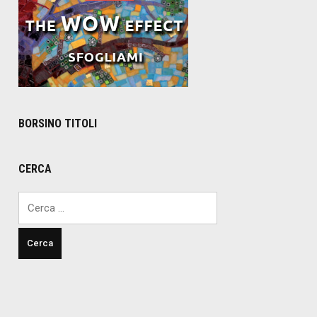
BORSINO TITOLI
CERCA
Ricerca
per: