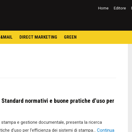
Salta
al
Home
Editore
contenuto
&MAIL
DIRECT MARKETING
GREEN
– Standard normativi e buone pratiche d’uso per
 di stampa e gestione documentale, presenta la ricerca
atiche d’uso per l’efficienza dei sistemi di stampa…
Continua