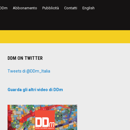
DDm
Abbonamento
Pubblicità
Contatti
English
DDM ON TWITTER
Tweets di @DDm_Italia
Guarda gli altri video di DDm