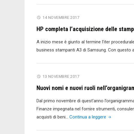
14 NOVEMBRE 2017
HP completa l’acquisizione delle stam
A inizio mese è giunto al termine l’iter procedural
business stampanti A3 di Samsung. Con questo a
13 NOVEMBRE 2017
Nuovi nomi e nuovi ruoli nell’organigr
Dal primo novembre di quest’anno l’organigramma 
Finanze impegnata nel fornire strumenti, consulen
"Nuovi
acquisti di beni…
Continua a leggere
nomi
e