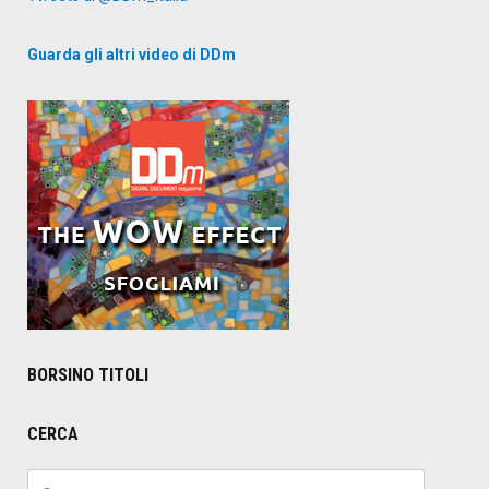
Guarda gli altri video di DDm
BORSINO TITOLI
CERCA
Ricerca