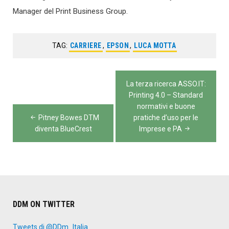
Manager del Print Business Group.
TAG:
CARRIERE
,
EPSON
,
LUCA MOTTA
Navigazione
La terza ricerca ASSO.IT:
articoli
Printing 4.0 – Standard
normativi e buone
Pitney Bowes DTM
pratiche d’uso per le
diventa BlueCrest
Imprese e PA
DDM ON TWITTER
Tweets di @DDm_Italia