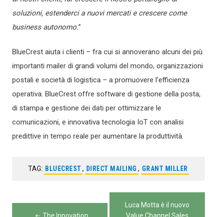
soluzioni, estenderci a nuovi mercati e crescere come
business autonomo.
”
BlueCrest aiuta i clienti – fra cui si annoverano alcuni dei più
importanti mailer di grandi volumi del mondo, organizzazioni
postali e società di logistica – a promuovere l’efficienza
operativa. BlueCrest offre software di gestione della posta,
di stampa e gestione dei dati per ottimizzare le
comunicazioni, e innovativa tecnologia IoT con analisi
predittive in tempo reale per aumentare la produttività.
TAG:
BLUECREST
,
DIRECT MAILING
,
GRANT MILLER
Navigazione
Luca Motta è il nuovo
The Innovation
Value Channel Sales