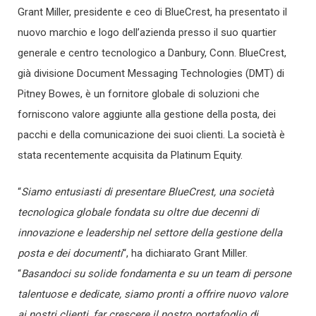
Grant Miller, presidente e ceo di BlueCrest, ha presentato il
nuovo marchio e logo dell’azienda presso il suo quartier
generale e centro tecnologico a Danbury, Conn. BlueCrest,
già divisione Document Messaging Technologies (DMT) di
Pitney Bowes, è un fornitore globale di soluzioni che
forniscono valore aggiunte alla gestione della posta, dei
pacchi e della comunicazione dei suoi clienti. La società è
stata recentemente acquisita da Platinum Equity.
“
Siamo entusiasti di presentare BlueCrest, una società
tecnologica globale fondata su oltre due decenni di
innovazione e leadership nel settore della gestione della
posta e dei documenti
“, ha dichiarato Grant Miller.
“
Basandoci su solide fondamenta e su un team di persone
talentuose e dedicate, siamo pronti a offrire nuovo valore
ai nostri clienti, far crescere il nostro portafoglio di