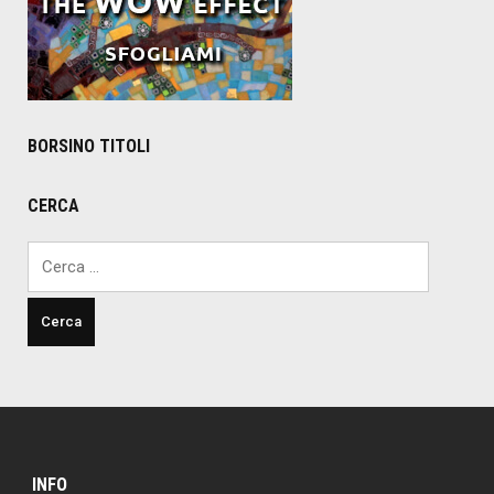
BORSINO TITOLI
CERCA
Ricerca
per:
INFO