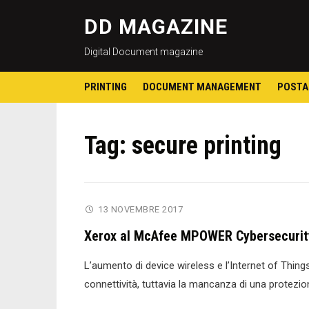
DD MAGAZINE
Digital Document magazine
PRINTING
DOCUMENT MANAGEMENT
POSTA
Tag:
secure printing
13 NOVEMBRE 2017
Xerox al McAfee MPOWER Cybersecuri
L’aumento di device wireless e l’Internet of Things
connettività, tuttavia la mancanza di una protez