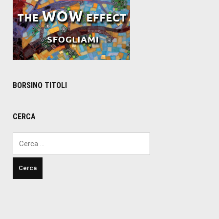
BORSINO TITOLI
CERCA
Ricerca
per: