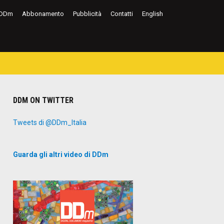
DDm
Abbonamento
Pubblicità
Contatti
English
DDM ON TWITTER
Tweets di @DDm_Italia
Guarda gli altri video di DDm