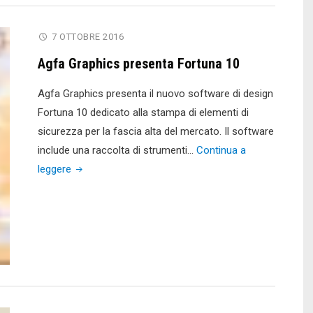
McAfee
MPOWER
7 OTTOBRE 2016
Cybersecurity
Agfa Graphics presenta Fortuna 10
Summit"
Agfa Graphics presenta il nuovo software di design
Fortuna 10 dedicato alla stampa di elementi di
sicurezza per la fascia alta del mercato. Il software
include una raccolta di strumenti…
Continua a
"Agfa
leggere
Graphics
presenta
Fortuna
10"