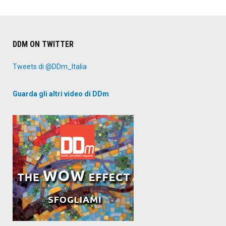
articoli
politica
europea"
DDM ON TWITTER
Tweets di @DDm_Italia
Guarda gli altri video di DDm