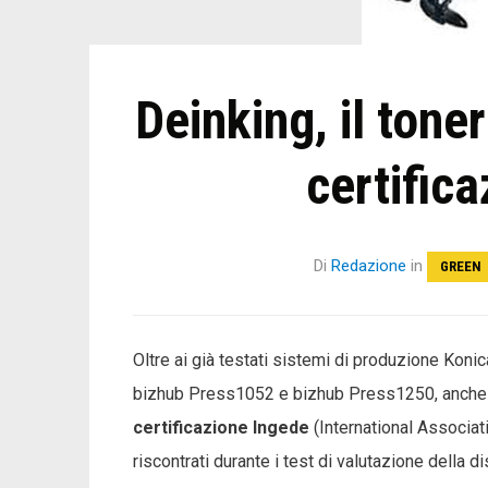
Deinking, il toner
certific
Di
Redazione
in
GREEN
Oltre ai già testati sistemi di produzione Ko
bizhub Press1052 e bizhub Press1250, anch
certificazione Ingede
(International Associati
riscontrati durante i test di valutazione della d