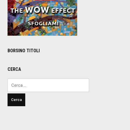
BORSINO TITOLI
CERCA
Ricerca
per: