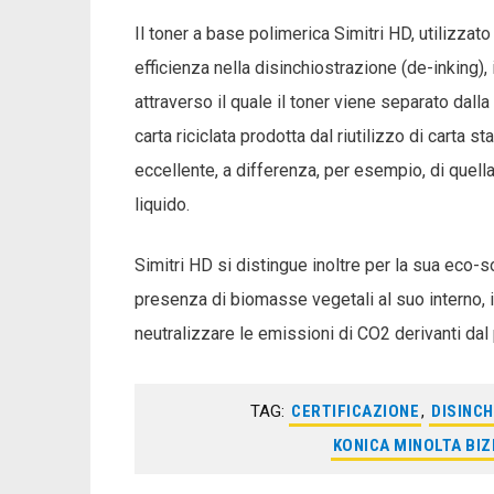
Il toner a base polimerica Simitri HD, utilizza
efficienza nella disinchiostrazione (de-inking)
attraverso il quale il toner viene separato dalla
carta riciclata prodotta dal riutilizzo di carta s
eccellente, a differenza, per esempio, di quell
liquido.
Simitri HD si distingue inoltre per la sua eco-s
presenza di biomasse vegetali al suo interno, inf
neutralizzare le emissioni di CO2 derivanti dal 
TAG:
CERTIFICAZIONE
,
DISINC
KONICA MINOLTA BIZ