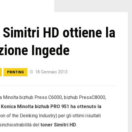
 Simitri HD ottiene la
azione Ingede
18 Gennaio 2013
PRINTING
nica Minolta bizhub Press C6000, bizhub PressC8000,
e
Konica Minolta bizhub PRO 951 ha ottenuto la
on of the Deinking Industry) per gli ottimi risultati
isinchiostrabilità del
toner Simitri HD
.