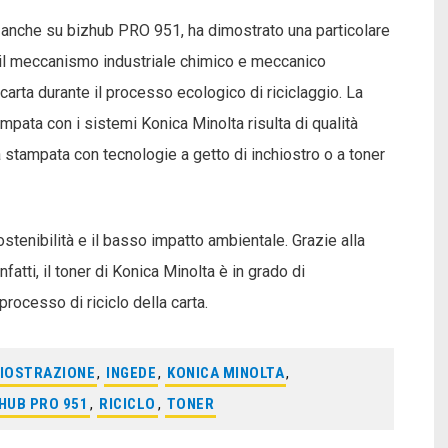
to anche su bizhub PRO 951, ha dimostrato una particolare
, il meccanismo industriale chimico e meccanico
 carta durante il processo ecologico di riciclaggio. La
tampata con i sistemi Konica Minolta risulta di qualità
a stampata con tecnologie a getto di inchiostro o a toner
ostenibilità e il basso impatto ambientale. Grazie alla
atti, il toner di Konica Minolta è in grado di
processo di riciclo della carta.
HIOSTRAZIONE
,
INGEDE
,
KONICA MINOLTA
,
HUB PRO 951
,
RICICLO
,
TONER