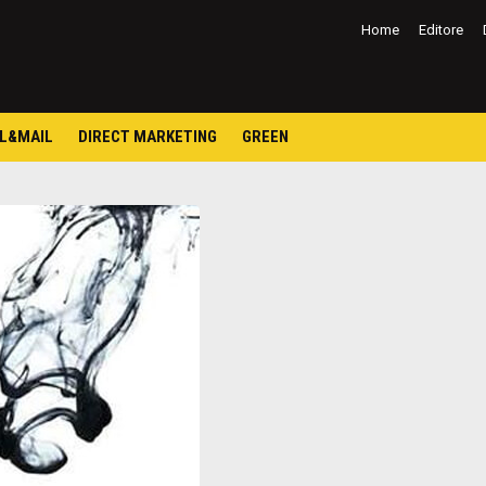
Salta
al
Home
Editore
contenuto
L&MAIL
DIRECT MARKETING
GREEN