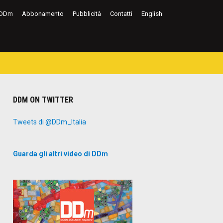
DDm
Abbonamento
Pubblicità
Contatti
English
DDM ON TWITTER
Tweets di @DDm_Italia
Guarda gli altri video di DDm