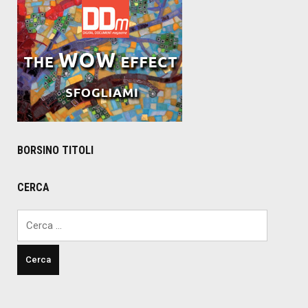
BORSINO TITOLI
CERCA
Ricerca
per: