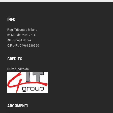
INFO
Reg. Tribunale Milano
n° 683 del 23/12/94
4IT Group Editore
C.F. e P.I. 04961230960
CREDITS
DDm è edito da
ARGOMENTI