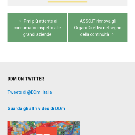
Navigazione
Pmi più attente ai
ASSO.IT rinnova gli
articoli
consumatori rispetto alle
Organi Direttivi nel segno
grandi aziende
della continuità
DDM ON TWITTER
Tweets di @DDm_Italia
Guarda gli altri video di DDm