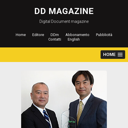
Salta
al
DD MAGAZINE
contenuto
Digital Document magazine
Home
Editore
DDm
Abbonamento
Pubblicità
Contatti
English
HOME