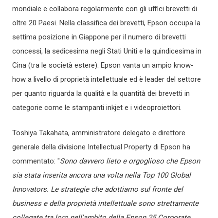
mondiale e collabora regolarmente con gli uffici brevetti di
oltre 20 Paesi. Nella classifica dei brevetti, Epson occupa la
settima posizione in Giappone per il numero di brevetti
concessi, la sedicesima negli Stati Uniti e la quindicesima in
Cina (tra le società estere). Epson vanta un ampio know-
how a livello di proprietà intellettuale ed è leader del settore
per quanto riguarda la qualità e la quantità dei brevetti in
categorie come le stampanti inkjet e i videoproiettori.
Toshiya Takahata, amministratore delegato e direttore
generale della divisione Intellectual Property di Epson ha
commentato: "
Sono davvero lieto e orgoglioso che Epson
sia stata inserita ancora una volta nella Top 100 Global
Innovators. Le strategie che adottiamo sul fronte del
business e della proprietà intellettuale sono strettamente
collegate tra loro nell'ambito della Epson 25 Corporate