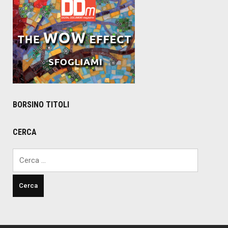
BORSINO TITOLI
CERCA
Ricerca
per: