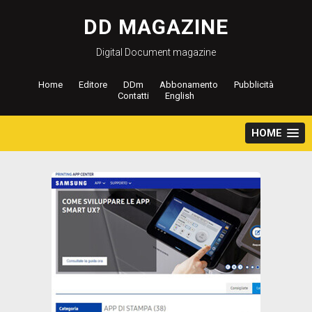
Salta
al
DD MAGAZINE
contenuto
Digital Document magazine
Home
Editore
DDm
Abbonamento
Pubblicità
Contatti
English
HOME