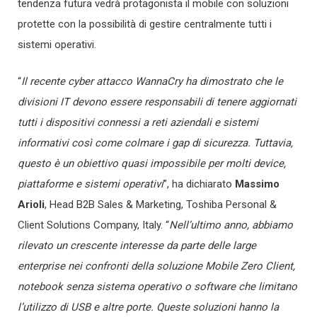
tendenza futura vedrà protagonista il mobile con soluzioni
protette con la possibilità di gestire centralmente tutti i
sistemi operativi.
“
Il recente cyber attacco WannaCry ha dimostrato che le
divisioni IT devono essere responsabili di tenere aggiornati
tutti i dispositivi connessi a reti aziendali e sistemi
informativi così come colmare i gap di sicurezza. Tuttavia,
questo è un obiettivo quasi impossibile per molti device,
piattaforme e sistemi operativi
”, ha dichiarato
Massimo
Arioli
, Head B2B Sales & Marketing, Toshiba Personal &
Client Solutions Company, Italy. “
Nell’ultimo anno, abbiamo
rilevato un crescente interesse da parte delle large
enterprise nei confronti della soluzione Mobile Zero Client,
notebook senza sistema operativo o software che limitano
l’utilizzo di USB e altre porte. Queste soluzioni hanno la