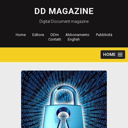
Salta
al
DD MAGAZINE
contenuto
Digital Document magazine
Home
Editore
DDm
Abbonamento
Pubblicità
Contatti
English
HOME