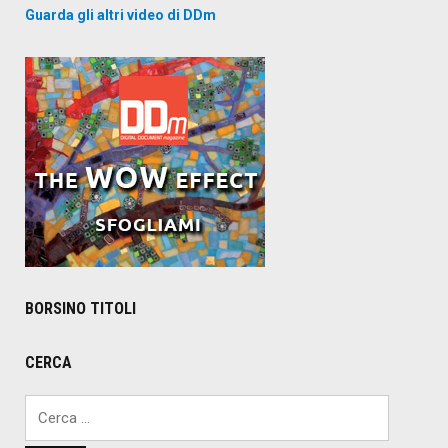
Guarda gli altri video di DDm
BORSINO TITOLI
CERCA
Ricerca
per: