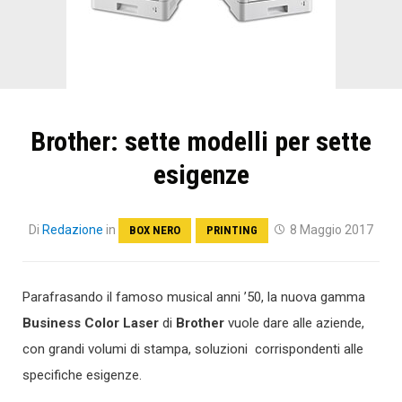
Brother: sette modelli per sette
esigenze
Di
Redazione
in
8 Maggio 2017
BOX NERO
PRINTING
Parafrasando il famoso musical anni ’50, la nuova gamma
Business Color Laser
di
Brother
vuole dare alle aziende,
con grandi volumi di stampa, soluzioni corrispondenti alle
specifiche esigenze.