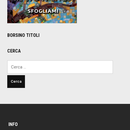
BORSINO TITOLI
CERCA
Ricerca
per:
INFO