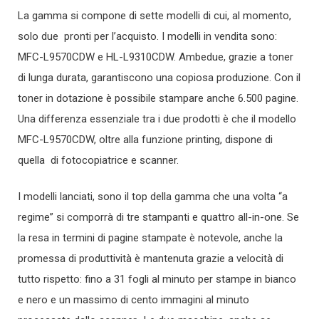
La gamma si compone di sette modelli di cui, al momento,
solo due pronti per l’acquisto. I modelli in vendita sono:
MFC-L9570CDW e HL-L9310CDW. Ambedue, grazie a toner
di lunga durata, garantiscono una copiosa produzione. Con il
toner in dotazione è possibile stampare anche 6.500 pagine.
Una differenza essenziale tra i due prodotti è che il modello
MFC-L9570CDW, oltre alla funzione printing, dispone di
quella di fotocopiatrice e scanner.
I modelli lanciati, sono il top della gamma che una volta “a
regime” si comporrà di tre stampanti e quattro all-in-one. Se
la resa in termini di pagine stampate è notevole, anche la
promessa di produttività è mantenuta grazie a velocità di
tutto rispetto: fino a 31 fogli al minuto per stampe in bianco
e nero e un massimo di cento immagini al minuto