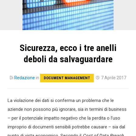
Sicurezza, ecco i tre anelli
deboli da salvaguardare
Di
Redazione
in
7 Aprile 2017
DOCUMENT MANAGEMENT
La violazione dei dati si conferma un problema che le
aziende non possono più ignorare, sia in termini di business
– per il potenziale impatto negativo che la perdita o l’uso
improprio di documenti sensibili potrebbe causare – sia dal
punto di vista economico. Secondo il
Cost of Data Breach