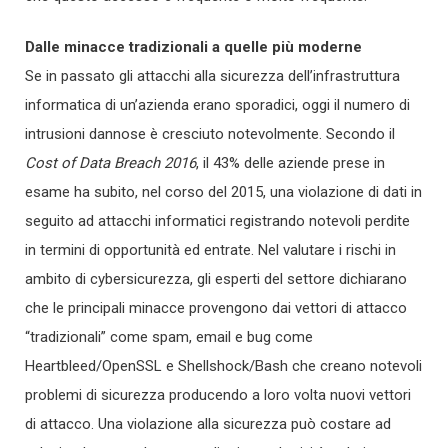
Dalle minacce tradizionali a quelle più moderne
Se in passato gli attacchi alla sicurezza dell’infrastruttura
informatica di un’azienda erano sporadici, oggi il numero di
intrusioni dannose è cresciuto notevolmente. Secondo il
Cost of Data Breach 2016
, il 43% delle aziende prese in
esame ha subito, nel corso del 2015, una violazione di dati in
seguito ad attacchi informatici registrando notevoli perdite
in termini di opportunità ed entrate. Nel valutare i rischi in
ambito di cybersicurezza, gli esperti del settore dichiarano
che le principali minacce provengono dai vettori di attacco
“tradizionali” come spam, email e bug come
Heartbleed/OpenSSL e Shellshock/Bash che creano notevoli
problemi di sicurezza producendo a loro volta nuovi vettori
di attacco. Una violazione alla sicurezza può costare ad