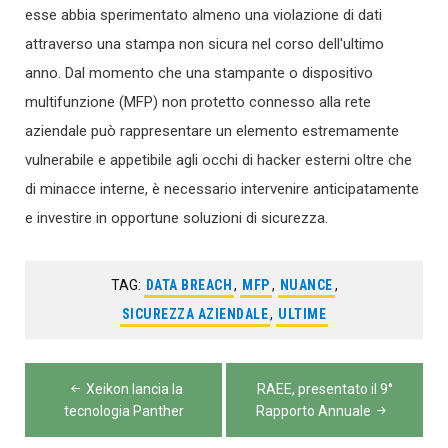
esse abbia sperimentato almeno una violazione di dati
attraverso una stampa non sicura nel corso dell'ultimo
anno. Dal momento che una stampante o dispositivo
multifunzione (MFP) non protetto connesso alla rete
aziendale può rappresentare un elemento estremamente
vulnerabile e appetibile agli occhi di hacker esterni oltre che
di minacce interne, è necessario intervenire anticipatamente
e investire in opportune soluzioni di sicurezza.
TAG:
DATA BREACH
,
MFP
,
NUANCE
,
SICUREZZA AZIENDALE
,
ULTIME
Navigazione
Xeikon lancia la
RAEE, presentato il 9°
articoli
tecnologia Panther
Rapporto Annuale