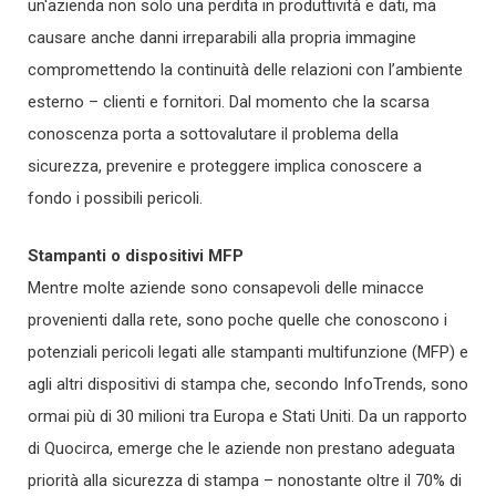
un'azienda non solo una perdita in produttività e dati, ma
causare anche danni irreparabili alla propria immagine
compromettendo la continuità delle relazioni con l’ambiente
esterno – clienti e fornitori. Dal momento che la scarsa
conoscenza porta a sottovalutare il problema della
sicurezza, prevenire e proteggere implica conoscere a
fondo i possibili pericoli.
Stampanti o dispositivi MFP
Mentre molte aziende sono consapevoli delle minacce
provenienti dalla rete, sono poche quelle che conoscono i
potenziali pericoli legati alle stampanti multifunzione (MFP) e
agli altri dispositivi di stampa che, secondo InfoTrends, sono
ormai più di 30 milioni tra Europa e Stati Uniti. Da un rapporto
di Quocirca, emerge che le aziende non prestano adeguata
priorità alla sicurezza di stampa – nonostante oltre il 70% di