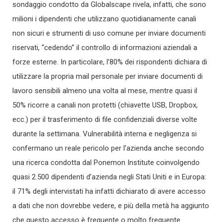
sondaggio condotto da Globalscape rivela, infatti, che sono
milioni i dipendenti che utilizzano quotidianamente canali
non sicuri e strumenti di uso comune per inviare documenti
riservati, “cedendo” il controllo di informazioni aziendali a
forze esterne. In particolare, l’80% dei rispondenti dichiara di
utilizzare la propria mail personale per inviare documenti di
lavoro sensibili almeno una volta al mese, mentre quasi il
50% ricorre a canali non protetti (chiavette USB, Dropbox,
ecc.) per il trasferimento di file confidenziali diverse volte
durante la settimana. Vulnerabilità interna e negligenza si
confermano un reale pericolo per l’azienda anche secondo
una ricerca condotta dal Ponemon Institute coinvolgendo
quasi 2.500 dipendenti d’azienda negli Stati Uniti e in Europa:
il 71% degli intervistati ha infatti dichiarato di avere accesso
a dati che non dovrebbe vedere, e più della metà ha aggiunto
che questo accesso è frequente o molto frequente.