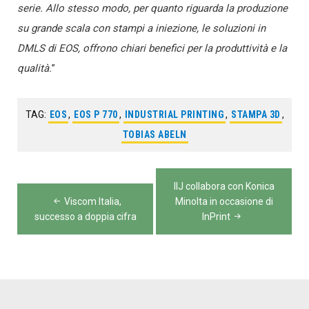
serie. Allo stesso modo, per quanto riguarda la produzione
su grande scala con stampi a iniezione, le soluzioni in
DMLS di EOS, offrono chiari benefici per la produttività e la
qualità.
”
TAG:
EOS
,
EOS P 770
,
INDUSTRIAL PRINTING
,
STAMPA 3D
,
TOBIAS ABELN
Navigazione
IIJ collabora con Konica
articoli
Viscom Italia,
Minolta in occasione di
successo a doppia cifra
InPrint