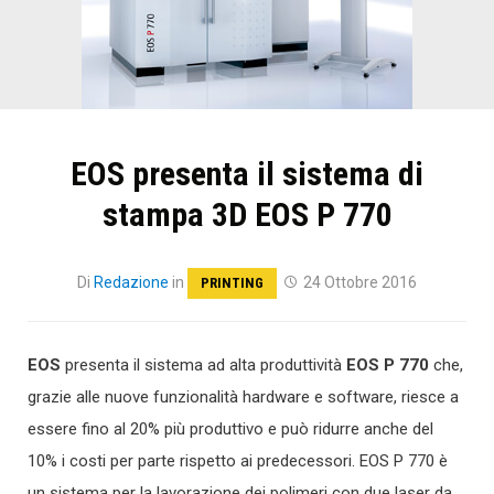
EOS presenta il sistema di
stampa 3D EOS P 770
Di
Redazione
in
24 Ottobre 2016
PRINTING
EOS
presenta il sistema ad alta produttività
EOS P 770
che,
grazie alle nuove funzionalità hardware e software, riesce a
essere fino al 20% più produttivo e può ridurre anche del
10% i costi per parte rispetto ai predecessori. EOS P 770 è
un sistema per la lavorazione dei polimeri con due laser da