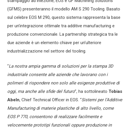
stampaggio ad iniezione, EOS e GF Machining Solutions
(GFMS) presenteranno il modello AM S 290 Tooling. Basato
sul celebre EOS M 290, questo sistema rappresenta la base
per un’integrazione ottimale tra additive manufacturing e
produzione convenzionale. La partnership strategica tra le
due aziende è un elemento chiave per un’ulteriore
industrializzazione nel settore del tooling.
“
La nostra ampia gamma di soluzioni per la stampa 3D
industriale consente alle aziende che lavorano con i
polimeri di rispondere non solo alle esigenze produttive di
oggi, ma anche alle sfide del futuro
”, ha sottolineato
Tobias
Abeln
, Chief Technical Officer in EOS. “
Sistemi per l’Additive
Manufacturing di materie plastiche di alto livello, come
EOS P 770, consentono di realizzare facilmente e
velocemente prototipi funzionali oppure produzione in