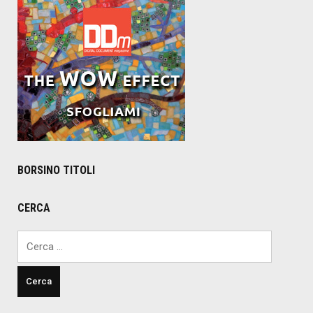
BORSINO TITOLI
CERCA
Ricerca
per: