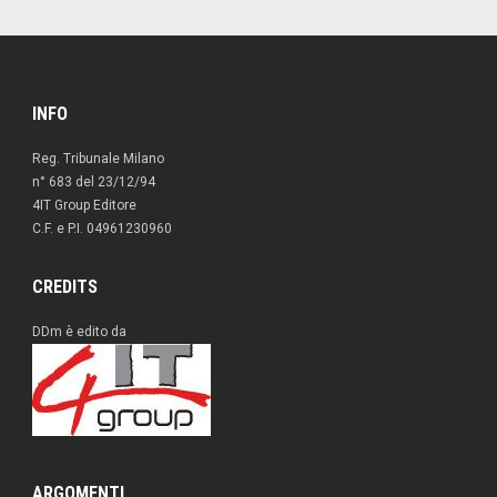
INFO
Reg. Tribunale Milano
n° 683 del 23/12/94
4IT Group Editore
C.F. e P.I. 04961230960
CREDITS
DDm è edito da
ARGOMENTI