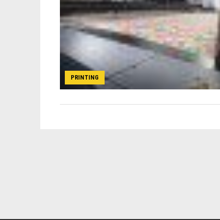
PRINTING