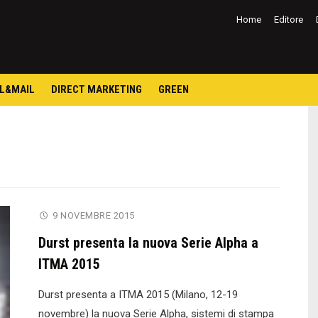
Salta
al
Home
Editore
contenuto
L&MAIL
DIRECT MARKETING
GREEN
9 NOVEMBRE 2015
Durst presenta la nuova Serie Alpha a
ITMA 2015
Durst presenta a ITMA 2015 (Milano, 12-19
novembre) la nuova Serie Alpha, sistemi di stampa