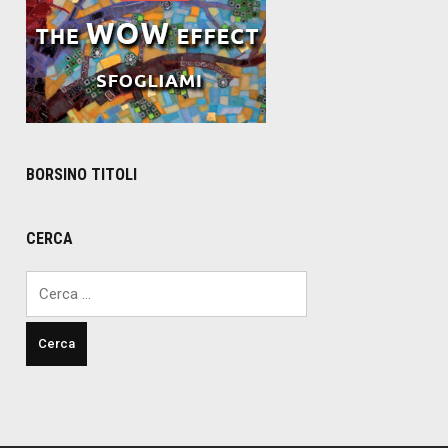
BORSINO TITOLI
CERCA
Ricerca
per: