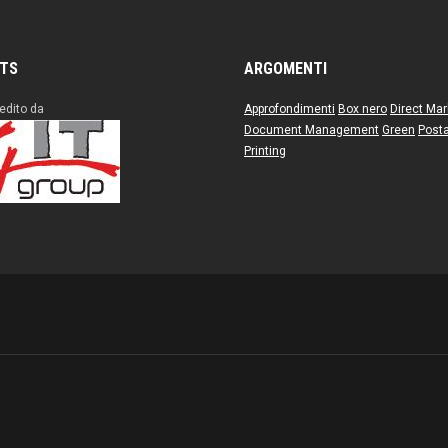
ITS
ARGOMENTI
edito da
Approfondimenti
Box nero
Direct Mar
Document Management
Green
Posta
Printing