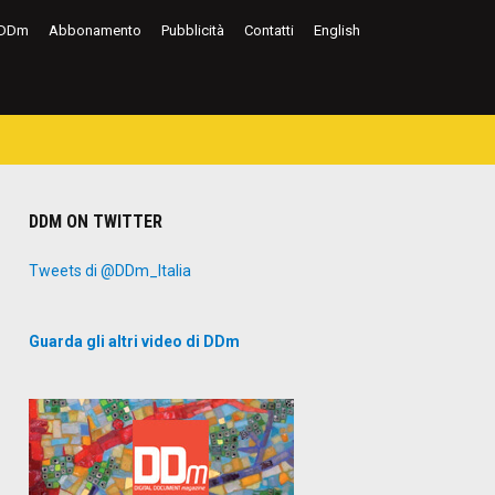
DDm
Abbonamento
Pubblicità
Contatti
English
DDM ON TWITTER
Tweets di @DDm_Italia
Guarda gli altri video di DDm