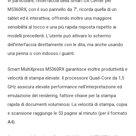
In particolare, l’interfaccia della Smart UX Center per
M5360RX, con il suo pannello da 7”, ricorda quella di un
tablet ed è interattiva, offrendo inoltre una maggiore
sensibilità al tocco e una più rapida risposta rispetto ai
modelli precedenti. L’utente può attivare lo schermo
dell’interfaccia direttamente con le dita, ma anche usando
una penna o con indosso i guanti.
Smart MultiXpress M5360RX garantisce inoltre produttività e
velocità di stampa elevate. Il processore Quad-Core da 1,5
GHz assicura elevate performance nell'interpretazione ed
emulazione del rendering, fattore chiave per la stampa
rapida di documenti voluminosi. La velocità di stampa, copia
e scansione raggiunge le 53 pagine al minuto (per il formato
A4).