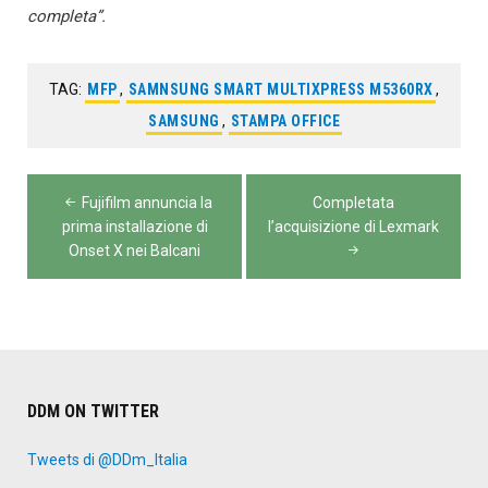
completa”.
TAG:
MFP
,
SAMNSUNG SMART MULTIXPRESS M5360RX
,
SAMSUNG
,
STAMPA OFFICE
Navigazione
Fujifilm annuncia la
Completata
articoli
prima installazione di
l’acquisizione di Lexmark
Onset X nei Balcani
DDM ON TWITTER
Tweets di @DDm_Italia