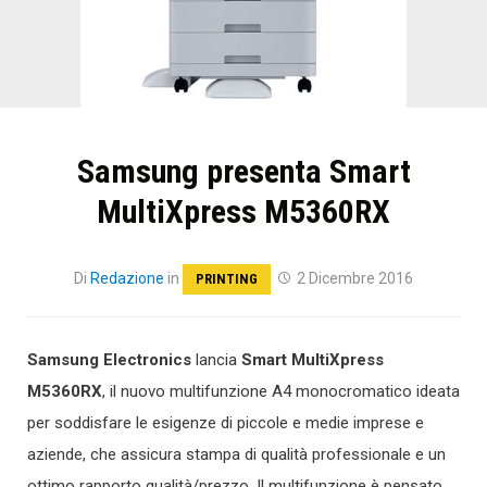
Samsung presenta Smart
MultiXpress M5360RX
Di
Redazione
in
2 Dicembre 2016
PRINTING
Samsung Electronics
lancia
Smart MultiXpress
M5360RX
, il nuovo multifunzione A4 monocromatico ideata
per soddisfare le esigenze di piccole e medie imprese e
aziende, che assicura stampa di qualità professionale e un
ottimo rapporto qualità/prezzo. Il multifunzione è pensato