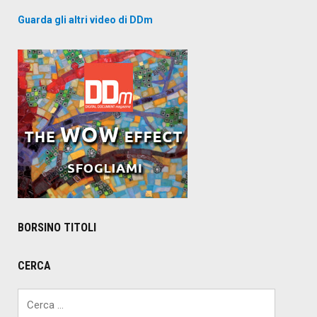
Guarda gli altri video di DDm
BORSINO TITOLI
CERCA
Ricerca
per: