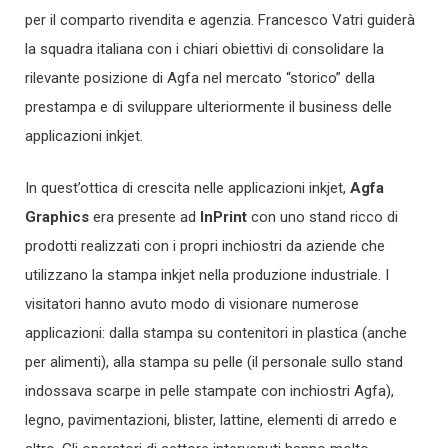
per il comparto rivendita e agenzia. Francesco Vatri guiderà
la squadra italiana con i chiari obiettivi di consolidare la
rilevante posizione di Agfa nel mercato “storico” della
prestampa e di sviluppare ulteriormente il business delle
applicazioni inkjet.
In quest’ottica di crescita nelle applicazioni inkjet,
Agfa
Graphics
era presente ad
InPrint
con uno stand ricco di
prodotti realizzati con i propri inchiostri da aziende che
utilizzano la stampa inkjet nella produzione industriale. I
visitatori hanno avuto modo di visionare numerose
applicazioni: dalla stampa su contenitori in plastica (anche
per alimenti), alla stampa su pelle (il personale sullo stand
indossava scarpe in pelle stampate con inchiostri Agfa),
legno, pavimentazioni, blister, lattine, elementi di arredo e