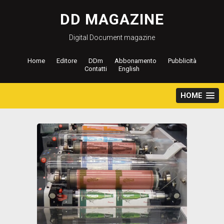
Salta
al
DD MAGAZINE
contenuto
Digital Document magazine
Home
Editore
DDm
Abbonamento
Pubblicità
Contatti
English
HOME