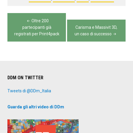
Navigazione
Oltre 200
articoli
partecipanti già
Carisma e Massivit 3D,
registrati per Print4pack
un caso di successo
DDM ON TWITTER
Tweets di @DDm_Italia
Guarda gli altri video di DDm