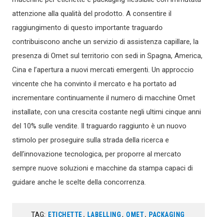
attenzione alla qualità del prodotto. A consentire il
raggiungimento di questo importante traguardo
contribuiscono anche un servizio di assistenza capillare, la
presenza di Omet sul territorio con sedi in Spagna, America,
Cina e l’apertura a nuovi mercati emergenti. Un approccio
vincente che ha convinto il mercato e ha portato ad
incrementare continuamente il numero di macchine Omet
installate, con una crescita costante negli ultimi cinque anni
del 10% sulle vendite. Il traguardo raggiunto è un nuovo
stimolo per proseguire sulla strada della ricerca e
dell’innovazione tecnologica, per proporre al mercato
sempre nuove soluzioni e macchine da stampa capaci di
guidare anche le scelte della concorrenza.
TAG:
ETICHETTE
,
LABELLING
,
OMET
,
PACKAGING