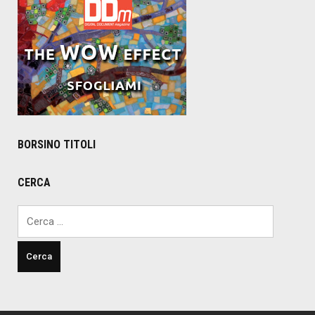
BORSINO TITOLI
CERCA
Ricerca
per: