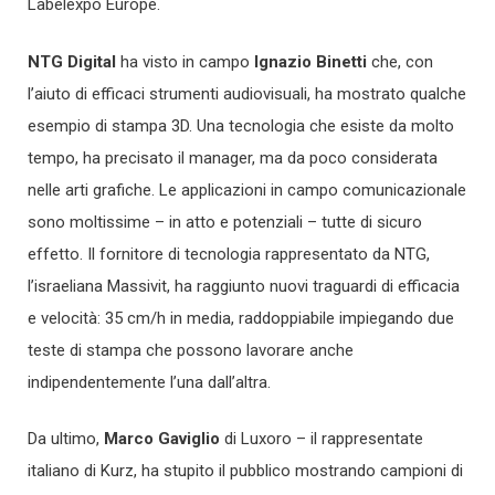
Labelexpo Europe.
NTG Digital
ha visto in campo
Ignazio Binetti
che, con
l’aiuto di efficaci strumenti audiovisuali, ha mostrato qualche
esempio di stampa 3D. Una tecnologia che esiste da molto
tempo, ha precisato il manager, ma da poco considerata
nelle arti grafiche. Le applicazioni in campo comunicazionale
sono moltissime – in atto e potenziali – tutte di sicuro
effetto. Il fornitore di tecnologia rappresentato da NTG,
l’israeliana Massivit, ha raggiunto nuovi traguardi di efficacia
e velocità: 35 cm/h in media, raddoppiabile impiegando due
teste di stampa che possono lavorare anche
indipendentemente l’una dall’altra.
Da ultimo,
Marco Gaviglio
di Luxoro – il rappresentate
italiano di Kurz, ha stupito il pubblico mostrando campioni di