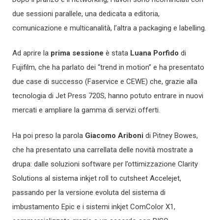
due sessioni parallele, una dedicata a editoria,
comunicazione e multicanalità, l’altra a packaging e labelling.
Ad aprire la
prima sessione
è stata
Luana Porfido
di
Fujifilm, che ha parlato dei “trend in motion” e ha presentato
due case di successo (Faservice e CEWE) che, grazie alla
tecnologia di Jet Press 720S, hanno potuto entrare in nuovi
mercati e ampliare la gamma di servizi offerti.
Ha poi preso la parola
Giacomo Ariboni
di Pitney Bowes,
che ha presentato una carrellata delle novità mostrate a
drupa: dalle soluzioni software per l’ottimizzazione Clarity
Solutions al sistema inkjet roll to cutsheet Accelejet,
passando per la versione evoluta del sistema di
imbustamento Epic e i sistemi inkjet ComColor X1,