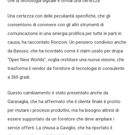
che la tecnologia digitale è ormai una certezza.
Una certezza con delle peculiarità specifiche, che gli
consentono di convivere con gli altri strumenti di
comunicazione in una sinergia prolifica per tutte le parti in
causa, ha raccontato Ronzoni. Un pensiero condiviso anche
da Bavuso, che ha ricordato come il claim usato per drupa
“Open New Worlds”, voglia restituire una nuova visione, che
trasforma il vendor da fornitore di tecnologia in consulente
a 360 gradi.
Questo cambiamento è stato presentato anche da
Garavaglia, che ha affermato che il cliente finale è pronto
per mutare i processi produttivi, ma ha bisogno altresì di
essere supportato da un fornitore che deve ampliare i
servizi offerti. La chiusa a Gaviglio, che ha riportato il