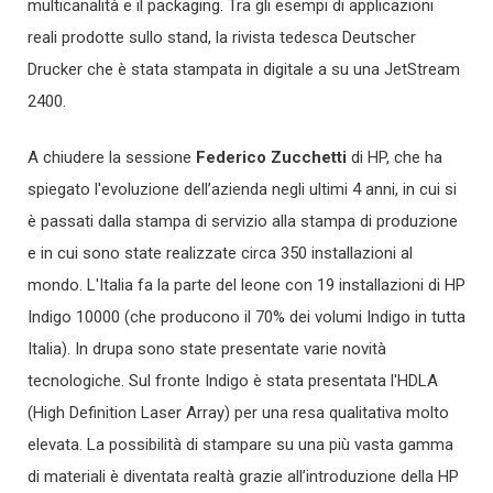
multicanalità e il packaging. Tra gli esempi di applicazioni
reali prodotte sullo stand, la rivista tedesca Deutscher
Drucker che è stata stampata in digitale a su una JetStream
2400.
A chiudere la sessione
Federico Zucchetti
di HP, che ha
spiegato l'evoluzione dell’azienda negli ultimi 4 anni, in cui si
è passati dalla stampa di servizio alla stampa di produzione
e in cui sono state realizzate circa 350 installazioni al
mondo. L'Italia fa la parte del leone con 19 installazioni di HP
Indigo 10000 (che producono il 70% dei volumi Indigo in tutta
Italia). In drupa sono state presentate varie novità
tecnologiche. Sul fronte Indigo è stata presentata l'HDLA
(High Definition Laser Array) per una resa qualitativa molto
elevata. La possibilità di stampare su una più vasta gamma
di materiali è diventata realtà grazie all’introduzione della HP