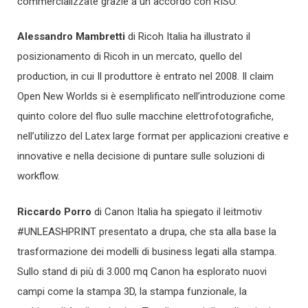
commercializzate grazie a un accordo con RISO.
Alessandro Mambretti
di Ricoh Italia ha illustrato il
posizionamento di Ricoh in un mercato, quello del
production, in cui Il produttore è entrato nel 2008. Il claim
Open New Worlds si è esemplificato nell’introduzione come
quinto colore del fluo sulle macchine elettrofotografiche,
nell’utilizzo del Latex large format per applicazioni creative e
innovative e nella decisione di puntare sulle soluzioni di
workflow.
Riccardo Porro
di Canon Italia ha spiegato il leitmotiv
#UNLEASHPRINT presentato a drupa, che sta alla base la
trasformazione dei modelli di business legati alla stampa.
Sullo stand di più di 3.000 mq Canon ha esplorato nuovi
campi come la stampa 3D, la stampa funzionale, la