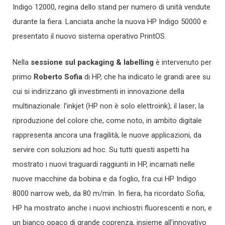
Indigo 12000, regina dello stand per numero di unità vendute
durante la fiera. Lanciata anche la nuova HP Indigo 50000 e
presentato il nuovo sistema operativo PrintOS.
Nella
sessione sul packaging & labelling
è intervenuto per
primo
Roberto Sofia
di HP, che ha indicato le grandi aree su
cui si indirizzano gli investimenti in innovazione della
multinazionale: l’inkjet (HP non è solo elettroink); il laser; la
riproduzione del colore che, come noto, in ambito digitale
rappresenta ancora una fragilità; le nuove applicazioni, da
servire con soluzioni ad hoc. Su tutti questi aspetti ha
mostrato i nuovi traguardi raggiunti in HP, incarnati nelle
nuove macchine da bobina e da foglio, fra cui HP Indigo
8000 narrow web, da 80 m/min. In fiera, ha ricordato Sofia,
HP ha mostrato anche i nuovi inchiostri fluorescenti e non, e
un bianco opaco di grande coprenza, insieme all’innovativo