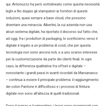
qui. Antonuzzo ha però sottolineato come questa necessità
leghi a filo doppio gli stampatori ai fornitori di queste
soluzioni, quasi sempre a base cloud, che possono
diventare una minaccia. Albertini, la cui azienda non usa
alcun sistema digitale, ha riportato il discorso sul fatto che,
ad oggi, fra i produttori di packaging, lo scetticismo verso il
digitale è legato a un problema di costi, che per questa
tecnologia non sono ancora noti, e a uno scarso interesse
per la customizzazione da parte dei clienti finali. In ogni
caso, la differenza qualitativa fra offset e digitale –
nonostante i grandi passi in avanti ricordati da Marsanasco
– continua a essere il principale problema: il raggiungimento
dei colori Pantone è difficoltoso e i processi di finitura
digitale non sono all’altezza di quelli tradizionali.
Dopo il pranzo e il networking, i lavori sono ricominciati con