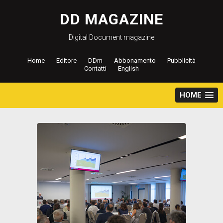
Salta
al
DD MAGAZINE
contenuto
Digital Document magazine
Home
Editore
DDm
Abbonamento
Pubblicità
Contatti
English
HOME