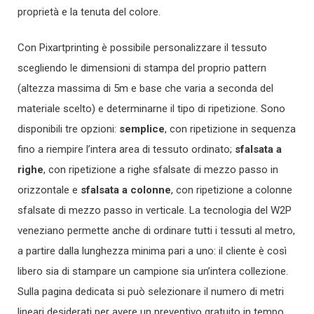
proprietà e la tenuta del colore.
Con Pixartprinting è possibile personalizzare il tessuto
scegliendo le dimensioni di stampa del proprio pattern
(altezza massima di 5m e base che varia a seconda del
materiale scelto) e determinarne il tipo di ripetizione. Sono
disponibili tre opzioni:
semplice
, con ripetizione in sequenza
fino a riempire l’intera area di tessuto ordinato;
sfalsata a
righe
, con ripetizione a righe sfalsate di mezzo passo in
orizzontale e
sfalsata a colonne
, con ripetizione a colonne
sfalsate di mezzo passo in verticale. La tecnologia del W2P
veneziano permette anche di ordinare tutti i tessuti al metro,
a partire dalla lunghezza minima pari a uno: il cliente è così
libero sia di stampare un campione sia un’intera collezione.
Sulla pagina dedicata si può selezionare il numero di metri
lineari desiderati per avere un preventivo gratuito in tempo