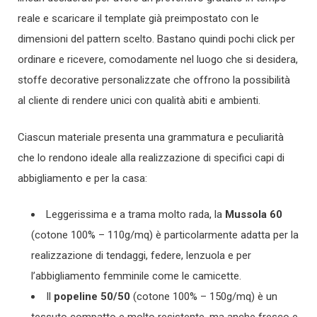
reale e scaricare il template già preimpostato con le
dimensioni del pattern scelto. Bastano quindi pochi click per
ordinare e ricevere, comodamente nel luogo che si desidera,
stoffe decorative personalizzate che offrono la possibilità
al cliente di rendere unici con qualità abiti e ambienti.
Ciascun materiale presenta una grammatura e peculiarità
che lo rendono ideale alla realizzazione di specifici capi di
abbigliamento e per la casa:
Leggerissima e a trama molto rada, la
Mussola 60
(cotone 100% – 110g/mq) è particolarmente adatta per la
realizzazione di tendaggi, federe, lenzuola e per
l’abbigliamento femminile come le camicette.
Il
popeline 50/50
(cotone 100% – 150g/mq) è un