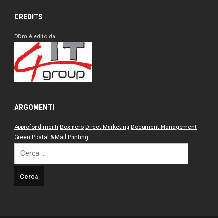
CREDITS
DDm è edito da
ARGOMENTI
Approfondimenti
Box nero
Direct Marketing
Document Management
Green
Postal & Mail
Printing
Ricerca
per: