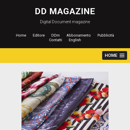
Salta
al
DD MAGAZINE
contenuto
Digital Document magazine
Home
Editore
DDm
Abbonamento
Pubblicità
Contatti
English
HOME