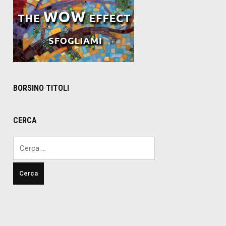
BORSINO TITOLI
CERCA
Ricerca
per: