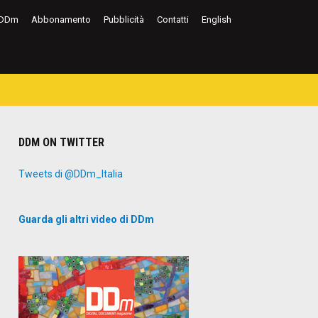
DDm
Abbonamento
Pubblicità
Contatti
English
DDM ON TWITTER
Tweets di @DDm_Italia
Guarda gli altri video di DDm