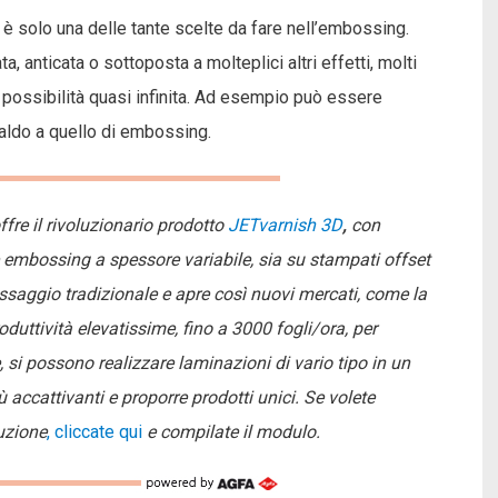
è solo una delle tante scelte da fare nell’embossing.
a, anticata o sottoposta a molteplici altri effetti, molti
 possibilità quasi infinita. Ad esempio può essere
aldo a quello di embossing.
offre il rivoluzionario prodotto
JETvarnish 3D
,
con
e embossing a spessore variabile, sia su stampati offset
ssaggio tradizionale e apre così nuovi mercati, come la
ttività elevatissime, fino a 3000 fogli/ora, per
e, si possono realizzare laminazioni di vario tipo in un
 accattivanti e proporre prodotti unici. Se volete
uzione
, cliccate qui
e compilate il modulo.