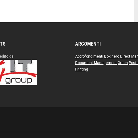
ITS
ARGOMENTI
edito da
Approfondimenti
Box nero
Direct Mar
Document Management
Green
Posta
Printing