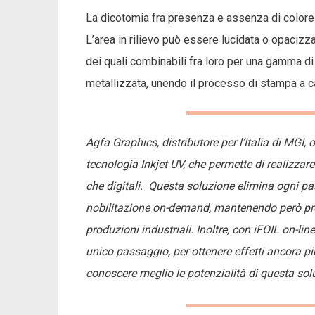
La dicotomia fra presenza e assenza di colore 
L’area in rilievo può essere lucidata o opacizzat
dei quali combinabili fra loro per una gamma di
metallizzata, unendo il processo di stampa a c
Agfa Graphics, distributore per l’Italia di MGI, 
tecnologia Inkjet UV, che permette di realizzar
che digitali. Questa soluzione elimina ogni pa
nobilitazione on-demand, mantenendo però produ
produzioni industriali. Inoltre, con iFOIL on-lin
unico passaggio, per ottenere effetti ancora più
conoscere meglio le potenzialità di questa sol