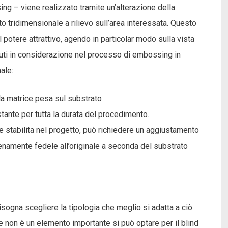
ng – viene realizzato tramite un’alterazione della
o tridimensionale a rilievo sull’area interessata. Questo
 potere attrattivo, agendo in particolar modo sulla vista
enuti in considerazione nel processo di embossing in
ale:
la matrice pesa sul substrato
tante per tutta la durata del procedimento.
e stabilita nel progetto, può richiedere un aggiustamento
pienamente fedele all’originale a seconda del substrato
isogna scegliere la tipologia che meglio si adatta a ciò
re non è un elemento importante si può optare per il blind