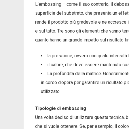
L’embossing – come il suo contrario, il debossi
superficie del substrato, che presenta un effett
rende il prodotto più gradevole e ne accresce il
e sul tatto. Tre sono gli elementi che vanno t
quanto hanno un grande impatto sul risultato fin
la pressione, ovvero con quale intensità 
il calore, che deve essere mantenuto cos
La profondità della matrice. Generalment
in corso d’opera per garantire un risultato 
utilizzato.
Tipologie di embossing
Una volta deciso di utilizzare questa tecnica, b
che si vuole ottenere. Se, per esempio, il colo