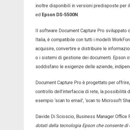
inoltre disponibili in versioni predisposte per 
ed
Epson DS-5500N
.
Il software Document Capture Pro sviluppato d
Italia, è compatibile con tutti i modelli WorkFo
acquisire, convertire e distribuire le informazi
o i sistemi di gestione dei documenti. Epson o
soddisfano le esigenze delle aziende, indipend
Document Capture Pro è progettato per offrire,
controllo dell’interfaccia di rete, la possibilit
esempio ‘scan to email’, ‘scan to Microsoft Shar
Davide Di Scioscio, Business Manager Office Pr
dotati della tecnologia Epson che consente di 