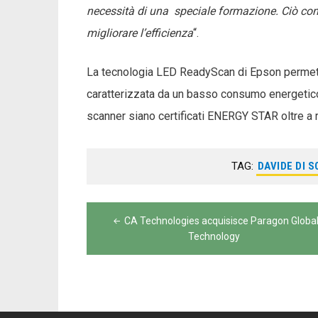
necessità di una speciale formazione. Ciò conse
migliorare l’efficienza
“.
La tecnologia LED ReadyScan di Epson permett
caratterizzata da un basso consumo energetico.
scanner siano certificati ENERGY STAR oltre a ri
TAG:
DAVIDE DI S
Navigazione
CA Technologies acquisisce Paragon Globa
articoli
Technology