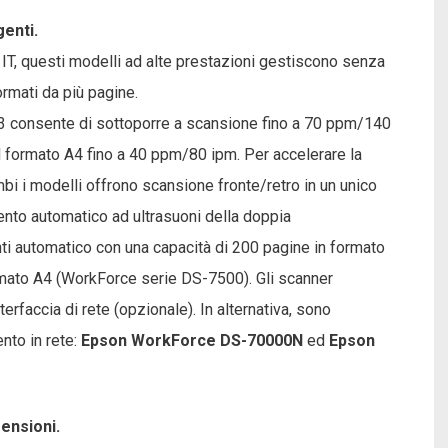
genti.
 IT, questi modelli ad alte prestazioni gestiscono senza
rmati da più pagine.
A3 consente di sottoporre a scansione fino a 70 ppm/140
l formato A4 fino a 40 ppm/80 ipm. Per accelerare la
bi i modelli offrono scansione fronte/retro in un unico
to automatico ad ultrasuoni della doppia
ti automatico con una capacità di 200 pagine in formato
ato A4 (WorkForce serie DS-7500). Gli scanner
rfaccia di rete (opzionale). In alternativa, sono
nto in rete:
Epson WorkForce DS-70000N
ed
Epson
mensioni.