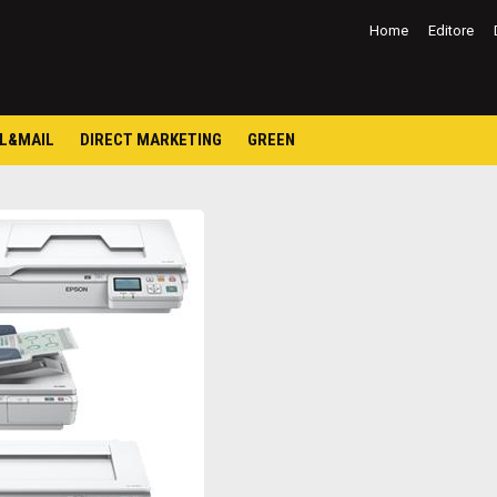
Salta
al
Home
Editore
contenuto
L&MAIL
DIRECT MARKETING
GREEN