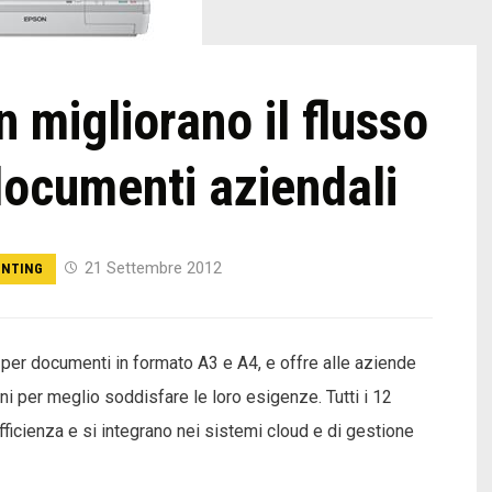
 migliorano il flusso
 documenti aziendali
21 Settembre 2012
INTING
 per documenti in formato A3 e A4, e offre alle aziende
oni per meglio soddisfare le loro esigenze. Tutti i 12
fficienza e si integrano nei sistemi cloud e di gestione