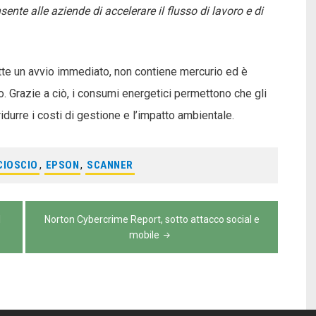
nte alle aziende di accelerare il flusso di lavoro e di
e un avvio immediato, non contiene mercurio ed è
 Grazie a ciò, i consumi energetici permettono che gli
durre i costi di gestione e l’impatto ambientale.
CIOSCIO
,
EPSON
,
SCANNER
l
Norton Cybercrime Report, sotto attacco social e
mobile