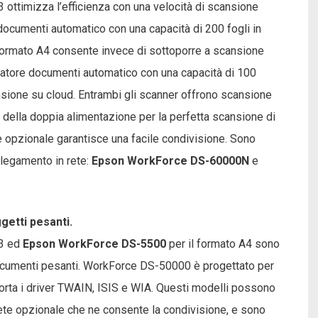
3 ottimizza l’efficienza con una velocità di scansione
cumenti automatico con una capacità di 200 fogli in
ormato A4 consente invece di sottoporre a scansione
tatore documenti automatico con una capacità di 100
ansione su cloud. Entrambi gli scanner offrono scansione
 della doppia alimentazione per la perfetta scansione di
ete opzionale garantisce una facile condivisione. Sono
ollegamento in rete:
Epson WorkForce
DS-60000N
e
getti pesanti.
A3 ed
Epson WorkForce DS-5500
per il formato A4 sono
e documenti pesanti. WorkForce DS-50000 è progettato per
porta i driver TWAIN, ISIS e WIA. Questi modelli possono
i rete opzionale che ne consente la condivisione, e sono