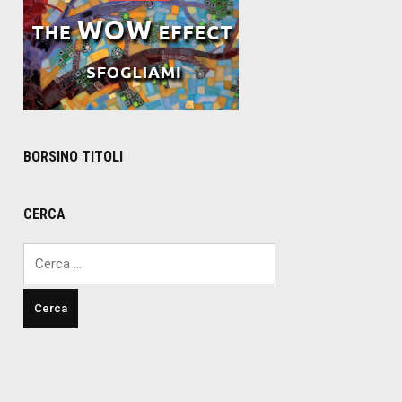
BORSINO TITOLI
CERCA
Ricerca
per: