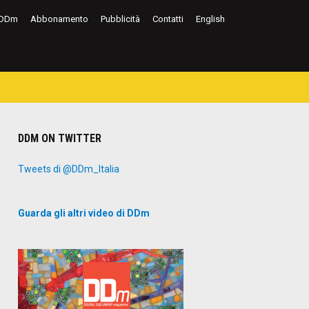
DDm
Abbonamento
Pubblicità
Contatti
English
DDM ON TWITTER
Tweets di @DDm_Italia
Guarda gli altri video di DDm