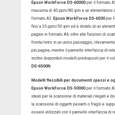
Epson WorkForce DS-60000
per il formato A
massima di 40 ppm/80 ipm e un alimentatore do
formato A3.
Epson WorkForce DS-6500
per f
fino a 25 ppm/50 ipm ed è dotato di un alimen
pagine in formato A4, oltre alle funzioni di sc
fronte/retro in un unico passaggio, rilevamento
più pagine, mentre il pannello interfaccia di r
inoltre disponibili modelli predisposti per il c
DS-6500N
.
Modelli flessibili per documenti spessi e og
Epson WorkForce DS-50000
per il formato 
ideali per la scansione di materiali rilegati 
la scansione di oggetti pesanti o fragili e sup
essere utilizzati con il pannello interfaccia d