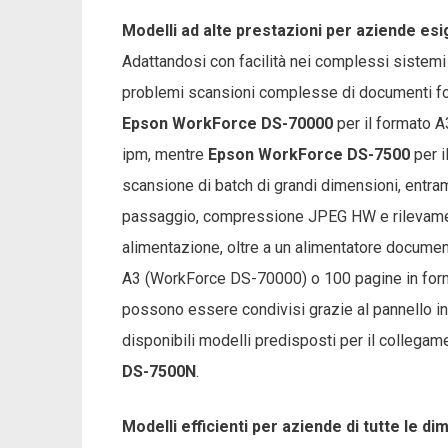
Modelli ad alte prestazioni per aziende esi
Adattandosi con facilità nei complessi sistemi
problemi scansioni complesse di documenti fo
Epson WorkForce DS-70000
per il formato 
ipm, mentre
Epson WorkForce DS-7500
per i
scansione di batch di grandi dimensioni, entram
passaggio, compressione JPEG HW e rilevamen
alimentazione, oltre a un alimentatore documen
A3 (WorkForce DS-70000) o 100 pagine in form
possono essere condivisi grazie al pannello inte
disponibili modelli predisposti per il collegame
DS-7500N
.
Modelli efficienti per aziende di tutte le di